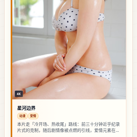
4K
星河边界
动漫
爱情
本片走「冷开场、热收尾」路线：前三十分钟近乎纪录
片式的克制，随后剧情像被点燃的引线，爱情元素在第
二幕集中爆发。