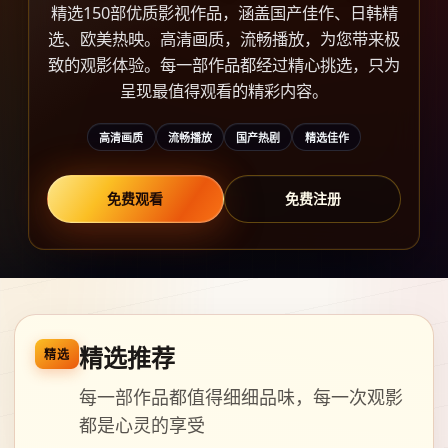
精选150部优质影视作品，涵盖国产佳作、日韩精
选、欧美热映。高清画质，流畅播放，为您带来极
致的观影体验。每一部作品都经过精心挑选，只为
呈现最值得观看的精彩内容。
高清画质
流畅播放
国产热剧
精选佳作
免费观看
免费注册
精选推荐
精选
每一部作品都值得细细品味，每一次观影
都是心灵的享受