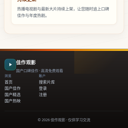
热播电视剧与最新大片持续上架，让您随时追上口碑
佳作与年度热剧。
佳作观影
国产口碑佳作 · 高清免费观看
浏览
账户
首页
搜索片库
国产佳作
登录
国产精选
注册
国产热映
©
2026
佳作观影
· 仅供学习交流