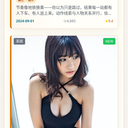
节奏像地铁换乘——你以为只是路过，结果每一站都有
人下车、有人追上来。动作线索与人物关系并行，信息
密度偏高，适合一口气追。
2024-09-01
4,885
9.4
英国
NEW