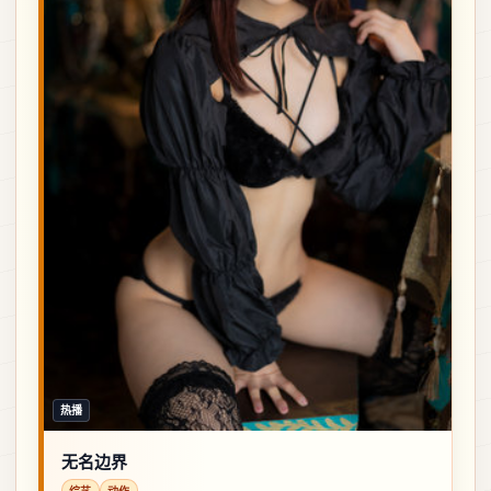
热播
无名边界
综艺
动作